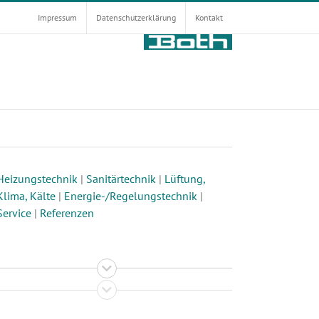
Impressum
Datenschutzerklärung
Kontakt
Heizungstechnik
|
Sanitärtechnik
|
Lüftung,
Klima, Kälte
|
Energie-/Regelungstechnik
|
Service
|
Referenzen