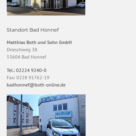
Standort Bad Honnef
Matthias Both und Sohn GmbH
Drieschweg 38
53604 Bad Honnef
Tel.: 02224 9240-0
Fax: 0228 91762-19
badhonnef@both-online.de