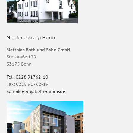
Niederlassung Bonn
Matthias Both und Sohn GmbH
Südstraße 129
53175 Bonn
Tel.: 0228 91762-10
Fax: 0228 91762-19
kontaktebn@both-online.de