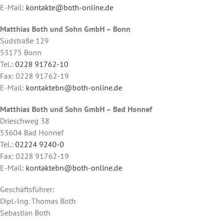
E-Mail:
kontakte@both-online.de
Matthias Both und Sohn GmbH – Bonn
Südstraße 129
53175 Bonn
Tel.:
0228 91762-10
Fax: 0228 91762-19
E-Mail:
kontaktebn@both-online.de
Matthias Both und Sohn GmbH – Bad Honnef
Drieschweg 38
53604 Bad Honnef
Tel.:
02224 9240-0
Fax: 0228 91762-19
E-Mail:
kontaktebn@both-online.de
Geschäftsführer:
Dipl.-Ing. Thomas Both
Sebastian Both