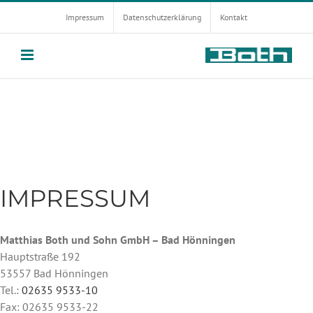
Zum
Impressum
Datenschutzerklärung
Kontakt
Inhalt
springen
IMPRESSUM
Matthias Both und Sohn GmbH – Bad Hönningen
Hauptstraße 192
53557 Bad Hönningen
Tel.:
02635 9533-10
Fax: 02635 9533-22