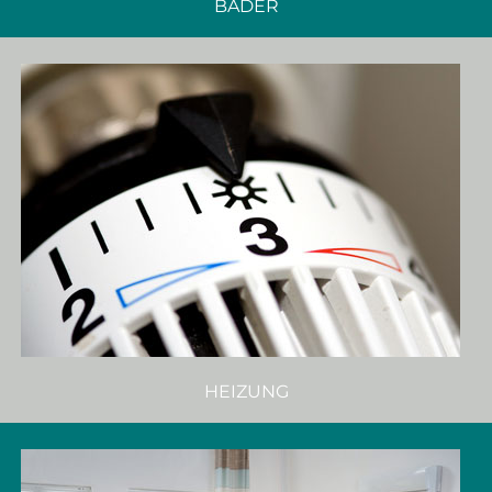
BÄDER
HEIZUNG