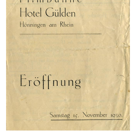
1930
Weitblick!
Mitten in der Weltwirtschaftskrise erkennt Matthias Both
eine Marktlücke in Hönningen: Er eröffnet das erste Kino!