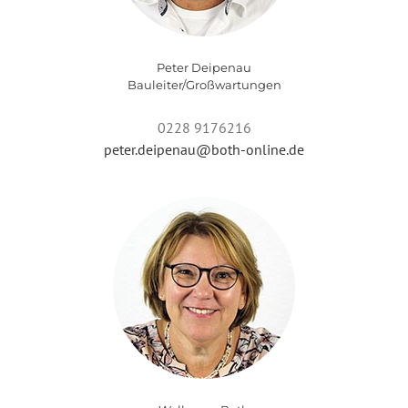
Peter Deipenau
Bauleiter/Großwartungen
0228 9176216
peter.deipenau@both-online.de