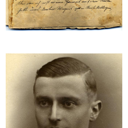
1914
Die 2. Generation
Matthias macht zusätzlich zur Klempner- und
Installateurausbildung eine Ausbildung zum Elektriker.