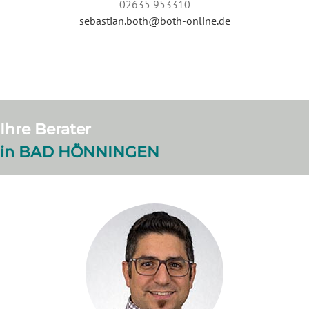
02635 953310
sebastian.both@both-online.de
Ihre Berater
in BAD HÖNNINGEN