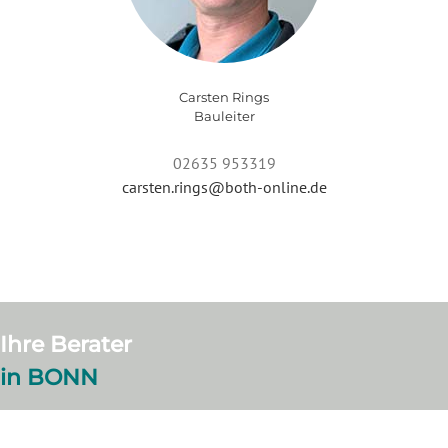
Carsten Rings
Bauleiter
02635 953319
carsten.rings@both-online.de
Ihre Berater
in BONN