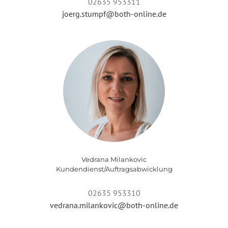
02635 953311
joerg.stumpf@both-online.de
Vedrana Milankovic
Kundendienst/Auftragsabwicklung
02635 953310
vedrana.milankovic@both-online.de