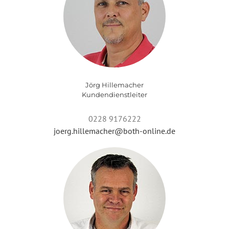
Jörg Hillemacher
Kundendienstleiter
0228 9176222
joerg.hillemacher@both-online.de