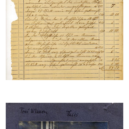
Ansiedlung der chemischen Industrie steigt die
Bevölkerungszahl und der Wasserbedarf steigt. Franz Both
erhält den Auftrag, Quellen im Waldgebiet oberhalb des
Ortes zu erschließen und Rohrleitungen bis in den Ort zu
legen. Teile davon waren bis in die 50er Jahre im Gebrauch!