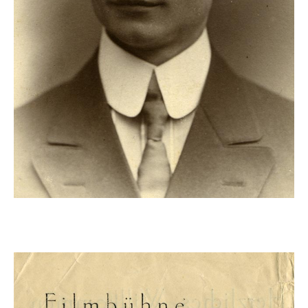
Sein Vater, Franz Both, hat die Bedeutung der
Elektrifizierung für die Zukunft rechtzeitig erkannt. Mit
Kriegsbeginn ist Matthias Fachwissen sehr gefragt, und er
wird von der Marine freigestellt, um an der Nordseeküste
Peilstationen zu bauen.