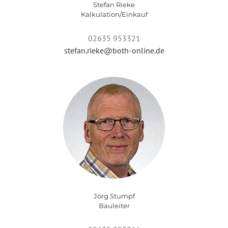
Stefan Rieke
Kalkulation/Einkauf
02635 953321
stefan.rieke@both-online.de
Jörg Stumpf
Bauleiter