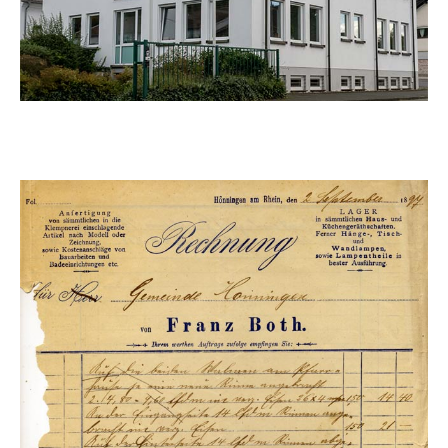
1897
Nachhaltig
Um die Jahrhundertwende wächst Hönningen. Durch die