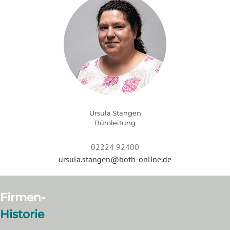
Ursula Stangen
Büroleitung
02224 92400
ursula.stangen@both-online.de
Firmen-
Historie