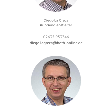
Diego La Greca
Kundendienstleiter
02635 953346
diego.lagreca@both-online.de