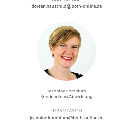
doreen.hauschild@both-online.de
Jeannine Kornblum
Kundendienst/Abwicklung
0228 9176210
jeannine.kornblum@both-online.de