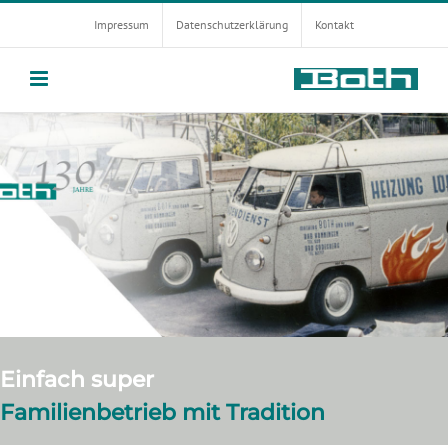
Zum
Impressum
Datenschutzerklärung
Kontakt
Inhalt
springen
Einfach super
Familienbetrieb mit Tradition