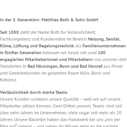
In der 5. Generation: Matthias Both & Sohn GmbH
Seit 1888
steht der Name Both für Verlässlichkeit,
Fachkompetenz und Kundennähe im Bereich
Heizung, Sanitär,
Klima, Lüftung und Regelungstechnik
. Als
Familienunternehmen
in fünfter Generation
betreuen wir heute mit rund
100
engagierten Mitarbeiterinnen und Mitarbeitern
von unseren drei
Standorten in
Bad Hönningen, Bonn und Bad Honnef
aus Privat-
und Gewerbekunden im gesamten Raum Köln, Bonn und
Koblenz.
Verlässlichkeit durch starke Teams
Unsere Kunden schätzen unsere Qualität – weil wir auf unsere
Mitarbeiter zählen können. Zwei Drittel unseres Teams sind seit
über zehn Jahren im Unternehmen, viele sogar seit mehr als 20
Jahren. Unsere Bauleiter haben das Handwerk bei uns „von der
Pike auf“ gelernt – und geben ihr Wissen aktiv an die nächste