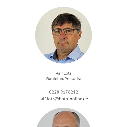
Ralf Lotz
Bauleiter/Prokurist
0228 9176212
ralf.lotz@both-online.de