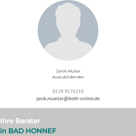
Janik Müller
Auszubildender
0228 9176210
janik.mueller@both-online.de
Ihre Berater
in BAD HONNEF