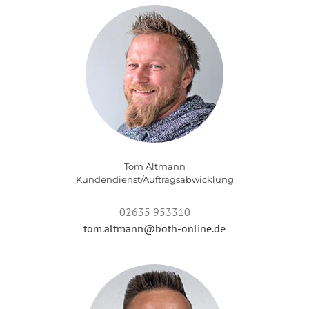
Tom Altmann
Kundendienst/Auftragsabwicklung
02635 953310
tom.altmann@both-online.de