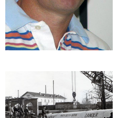
1952
Von Null auf 100
In Bitburg wurden für die US-Army große Siedlungen
gebaut. Both stattete dort 240 Wohnungen mit