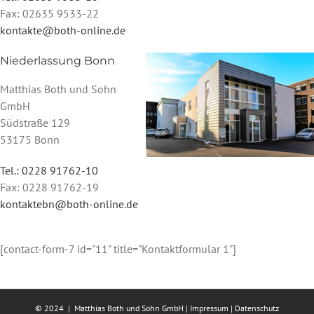
Fax: 02635 9533-22
kontakte@both-online.de
Niederlassung Bonn
Matthias Both und Sohn
GmbH
Südstraße 129
53175 Bonn
Tel.: 0228 91762-10
Fax: 0228 91762-19
kontaktebn@both-online.de
[contact-form-7 id="11" title="Kontaktformular 1"]
© 2024 | Matthias Both und Sohn GmbH |
Impressum
|
Datenschutz