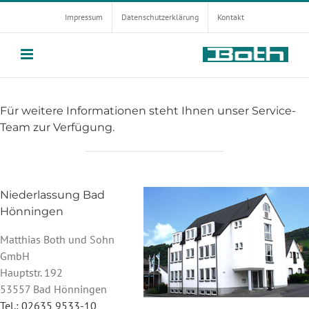
Zum
Impressum
Datenschutzerklärung
Kontakt
Inhalt
springen
Für weitere Informationen steht Ihnen unser Service-
Team zur Verfügung.
Niederlassung Bad
Hönningen
Matthias Both und Sohn
GmbH
Hauptstr. 192
53557 Bad Hönningen
Tel.: 02635 9533-10